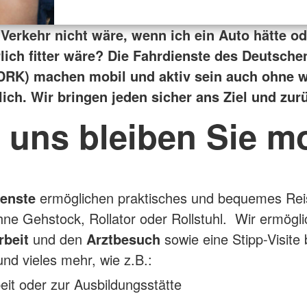
Verkehr nicht wäre, wenn ich ein Auto hätte o
rlich fitter wäre? Die Fahrdienste des Deutsche
DRK) machen mobil und aktiv sein auch ohne 
ich. Wir bringen jeden sicher ans Ziel und zur
 uns bleiben Sie m
ienste
ermöglichen praktisches und bequemes Rei
hne Gehstock, Rollator oder Rollstuhl. Wir ermögl
rbeit
und den
Arztbesuch
sowie eine Stipp-Visite 
nd vieles mehr, wie z.B.:
eit oder zur Ausbildungsstätte