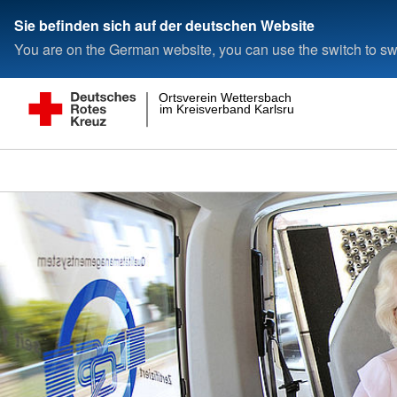
Sie befinden sich auf der deutschen Website
You are on the German website, you can use the switch to swi
Ortsverein Wettersbach
im Kreisverband Karlsruhe e.V.