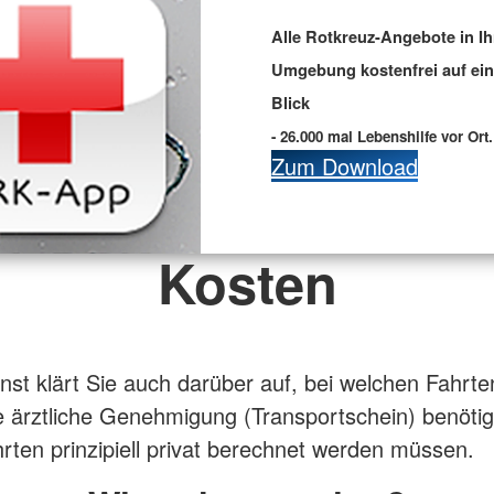
Alle Rotkreuz-Angebote in Ih
Umgebung kostenfrei auf ei
Blick
- 26.000 mal Lebenshilfe vor Ort.
Zum Download
Kosten
enst klärt Sie auch darüber auf, bei welchen Fahrte
e ärztliche Genehmigung (Transportschein) benöti
rten prinzipiell privat berechnet werden müssen.