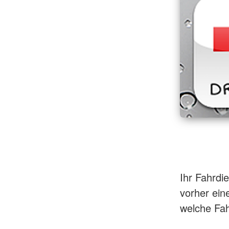
Ihr Fahrdi
vorher ein
welche Fah