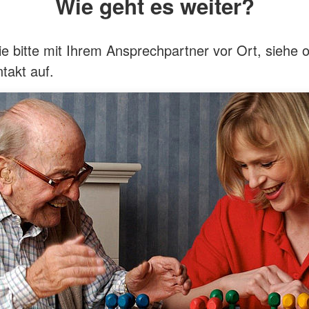
Wie geht es weiter?
 bitte mit Ihrem Ansprechpartner vor Ort, siehe 
takt auf.