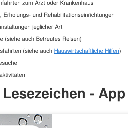
nfahrten zum Arzt oder Krankenhaus
, Erholungs- und Rehabilitationseinrichtungen
nstaltungen jeglicher Art
e (siehe auch Betreutes Reisen)
fsfahrten (siehe auch
Hauswirtschaftliche Hilfen
)
besuche
aktivitäten
Lesezeichen - App