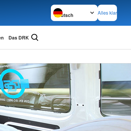
Sprache wechseln zu
Alles klar
en
Das DRK