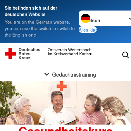
Sie befinden sich auf der
Sprache wechseln zu
deutschen Website
You are on the German website,
you can use the switch to switch to
Alles klar
the English one
Ortsverein Wettersbach
im Kreisverband Karlsruhe e.V.
Gedächtnistraining
Gesundheitskurs