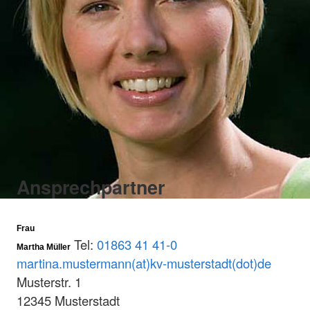
Ansprechpartner
Frau
Tel:
01863 41 41-0
Martha Müller
martina.mustermann(at)kv-musterstadt(dot)de
Musterstr. 1
12345 Musterstadt