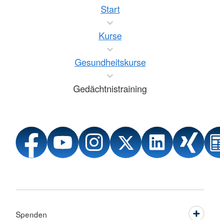
Start
Kurse
Gesundheitskurse
Gedächtnistraining
Spenden