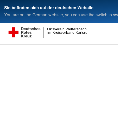
Sie befinden sich auf der deutschen Website
You are on the German website, you can use the switch to swi
Ortsverein Wettersbach
im Kreisverband Karlsruhe e.V.