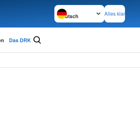
Sprache wechseln zu
Alles klar
en
Das DRK