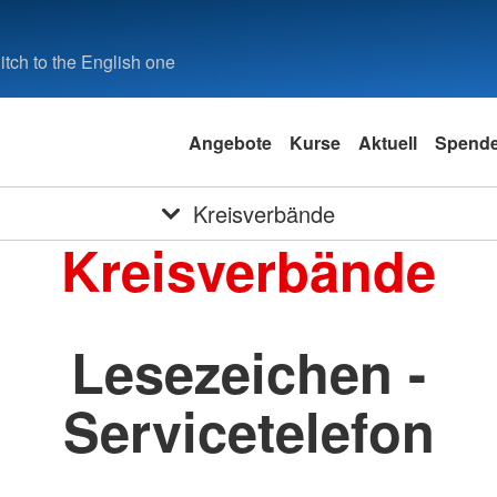
tch to the English one
Angebote
Kurse
Aktuell
Spend
Kreisverbände
Kreisverbände
Lesezeichen -
Servicetelefon