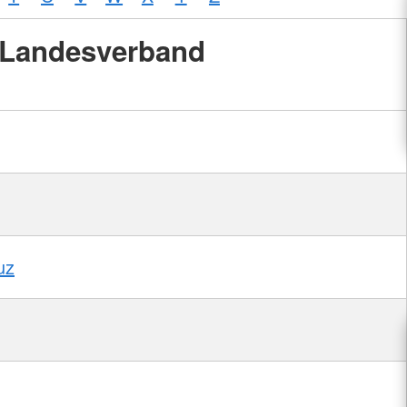
Landesverband
uz