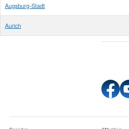
Augsburg-Stadt
Aurich