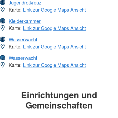
Jugendrotkreuz
Karte:
Link zur Google Maps Ansicht
Kleiderkammer
Karte:
Link zur Google Maps Ansicht
Wasserwacht
Karte:
Link zur Google Maps Ansicht
Wasserwacht
Karte:
Link zur Google Maps Ansicht
Einrichtungen und
Gemeinschaften