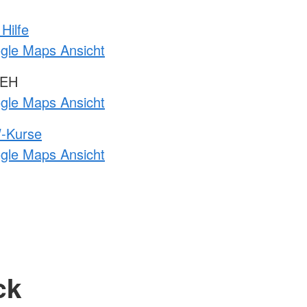
Hilfe
ogle Maps Ansicht
 EH
ogle Maps Ansicht
-Kurse
ogle Maps Ansicht
ck