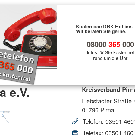
Kostenlose DRK-Hotline.
Wir beraten Sie gerne.
08000
365
000
Infos für Sie kostenfrei
rund um die Uhr
a e.V.
Kreisverband Pirna
Liebstädter Straße 
01796
Pirna
Telefon:
03501 460
Telefax:
03501 460