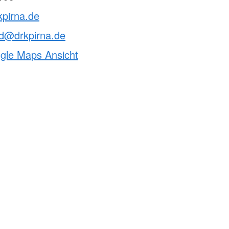
kpirna.de
nd@drkpirna.de
ogle Maps Ansicht