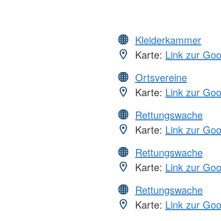
Kleiderkammer
Karte:
Link zur Go
Ortsvereine
Karte:
Link zur Go
Rettungswache
Karte:
Link zur Go
Rettungswache
Karte:
Link zur Go
Rettungswache
Karte:
Link zur Go