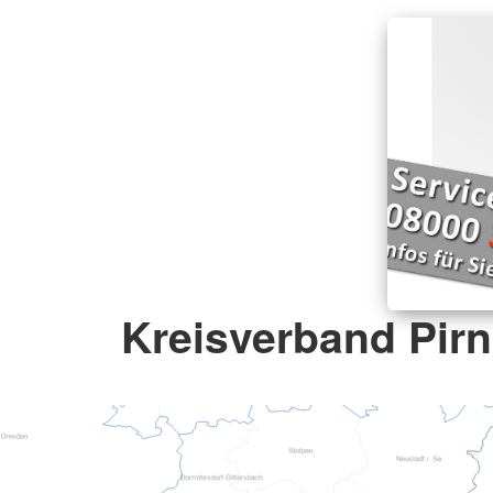
Kreisverband Pirn