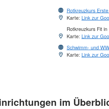
Rotkreuzkurs Erste 
Karte:
Link zur Go
Rotkreuzkurs Fit in
Karte:
Link zur Go
Schwimm- und WW
Karte:
Link zur Go
inrichtungen im Überbli