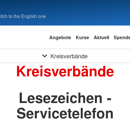
tch to the English one
Angebote
Kurse
Aktuell
Spend
Kreisverbände
Kreisverbände
Lesezeichen -
Servicetelefon