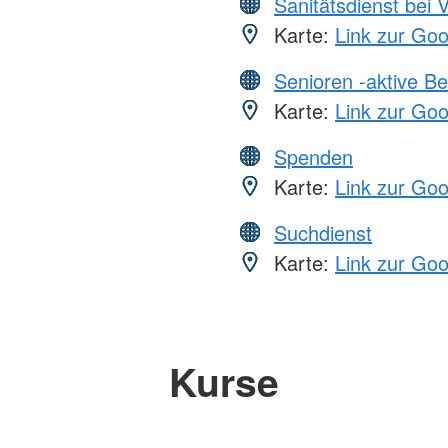
Sanitätsdienst bei 
Karte:
Link zur Go
Senioren -aktive B
Karte:
Link zur Go
Spenden
Karte:
Link zur Go
Suchdienst
Karte:
Link zur Go
Kurse