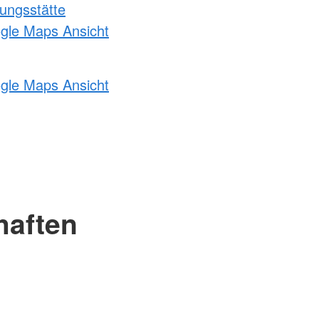
ungsstätte
ogle Maps Ansicht
ogle Maps Ansicht
haften