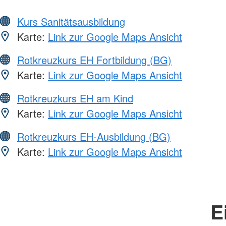
Kurs Sanitätsausbildung
Karte:
Link zur Google Maps Ansicht
Rotkreuzkurs EH Fortbildung (BG)
Karte:
Link zur Google Maps Ansicht
Rotkreuzkurs EH am Kind
Karte:
Link zur Google Maps Ansicht
Rotkreuzkurs EH-Ausbildung (BG)
Karte:
Link zur Google Maps Ansicht
E