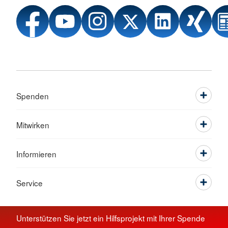
Spenden
Mitwirken
Informieren
Service
Unterstützen Sie jetzt ein Hilfsprojekt mit Ihrer Spende