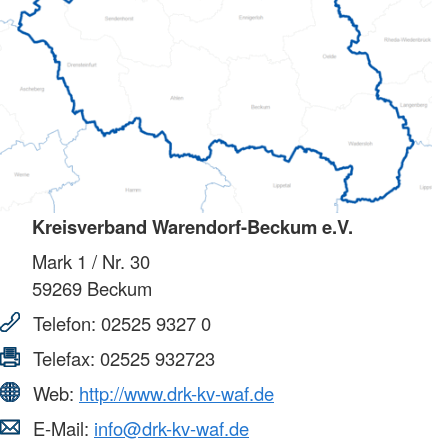
Kreisverband Warendorf-Beckum e.V.
Mark 1 / Nr. 30
59269
Beckum
Telefon:
02525 9327 0
Telefax:
02525 932723
Web:
http://www.drk-kv-waf.de
E-Mail:
info@drk-kv-waf.de