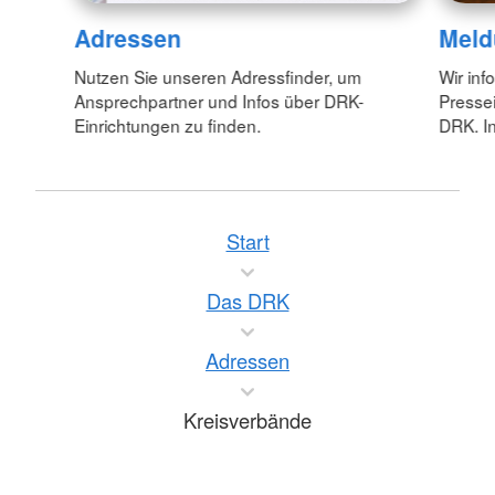
Adressen
Meld
Nutzen Sie unseren Adressfinder, um
Wir inf
Ansprechpartner und Infos über DRK-
Pressei
Einrichtungen zu finden.
DRK. In
Start
Das DRK
Adressen
Kreisverbände