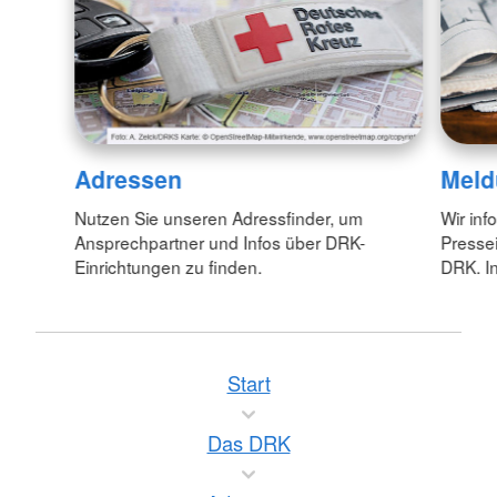
Adressen
Meld
Nutzen Sie unseren Adressfinder, um
Wir inf
Ansprechpartner und Infos über DRK-
Pressei
Einrichtungen zu finden.
DRK. In
Start
Das DRK