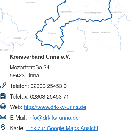
Kreisverband Unna e.V.
Mozartstraße 34
59423
Unna
Telefon:
02303 25453 0
Telefax:
02303 25453 71
Web:
http://www.drk-kv-unna.de
E-Mail:
info@drk-kv-unna.de
Karte:
Link zur Google Maps Ansicht