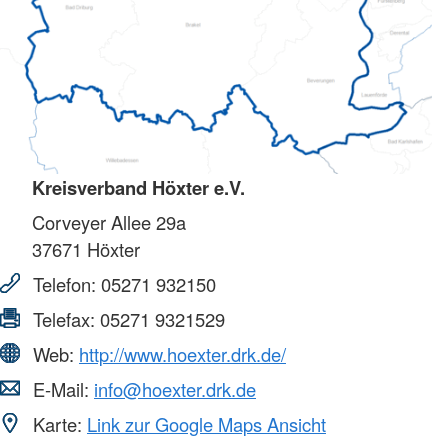
Kreisverband Höxter e.V.
Corveyer Allee 29a
37671
Höxter
Telefon:
05271 932150
Telefax:
05271 9321529
Web:
http://www.hoexter.drk.de/
E-Mail:
info@hoexter.drk.de
Karte:
Link zur Google Maps Ansicht