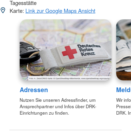
Tagesstätte
Karte:
Link zur Google Maps Ansicht
Adressen
Meld
Nutzen Sie unseren Adressfinder, um
Wir inf
Ansprechpartner und Infos über DRK-
Pressei
Einrichtungen zu finden.
DRK. In