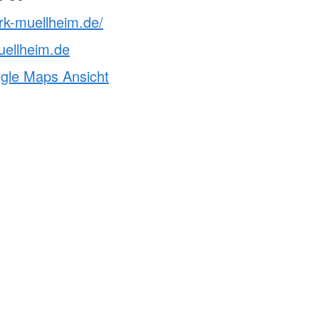
rk-muellheim.de/
uellheim.de
ogle Maps Ansicht