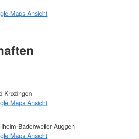
ogle Maps Ansicht
haften
d Krozingen
ogle Maps Ansicht
llheim-Badenweiler-Auggen
ogle Maps Ansicht