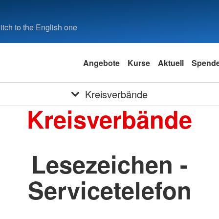
tch to the English one
Angebote
Kurse
Aktuell
Spend
Kreisverbände
Kreisverbände
Lesezeichen -
Servicetelefon