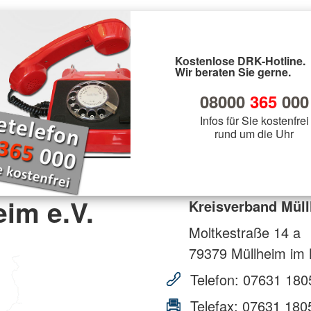
Kostenlose DRK-Hotline.
Wir beraten Sie gerne.
08000
365
000
Infos für Sie kostenfrei
rund um die Uhr
im e.V.
Kreisverband Müll
Moltkestraße 14 a
79379
Müllheim im 
Telefon:
07631 180
Telefax:
07631 180