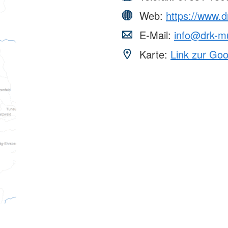
Web:
https://www.d
E-Mail:
info@drk-m
Karte:
Link zur Go