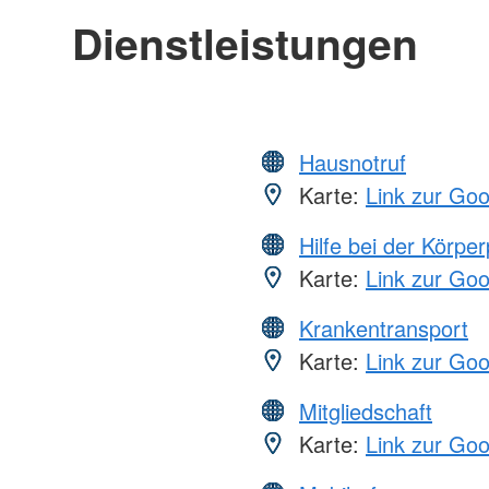
Dienstleistungen
Hausnotruf
Karte:
Link zur Go
Hilfe bei der Körper
Karte:
Link zur Go
Krankentransport
Karte:
Link zur Go
Mitgliedschaft
Karte:
Link zur Go