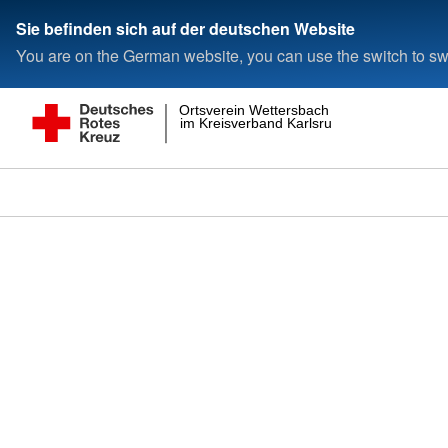
Sie befinden sich auf der deutschen Website
You are on the German website, you can use the switch to swi
Ortsverein Wettersbach
im Kreisverband Karlsruhe e.V.