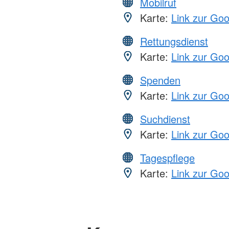
Mobilruf
Karte:
Link zur Go
Rettungsdienst
Karte:
Link zur Go
Spenden
Karte:
Link zur Go
Suchdienst
Karte:
Link zur Go
Tagespflege
Karte:
Link zur Go