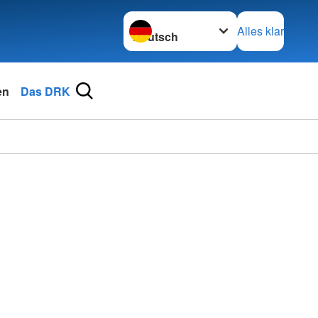
Sprache wechseln zu
Alles klar
en
Das DRK