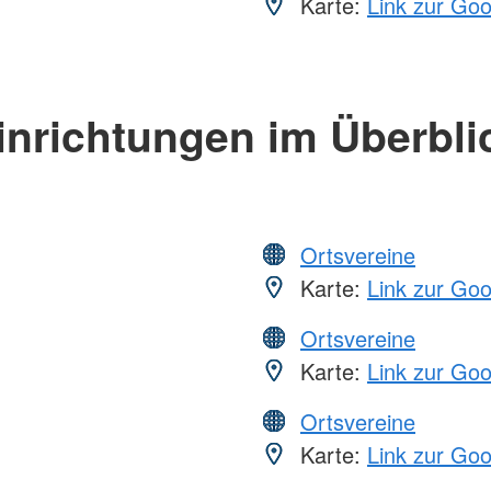
Karte:
Link zur Go
inrichtungen im Überbli
Ortsvereine
Karte:
Link zur Go
Ortsvereine
Karte:
Link zur Go
Ortsvereine
Karte:
Link zur Go