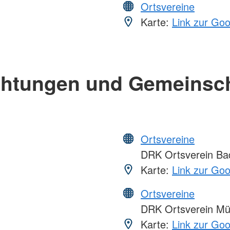
Ortsvereine
Karte:
Link zur Go
chtungen und Gemeinsc
Ortsvereine
DRK Ortsverein Ba
Karte:
Link zur Go
Ortsvereine
DRK Ortsverein Mü
Karte:
Link zur Go