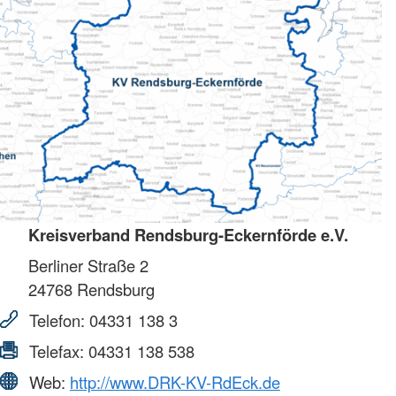
Kreisverband Rendsburg-Eckernförde e.V.
Berliner Straße 2
24768
Rendsburg
Telefon:
04331 138 3
Telefax:
04331 138 538
Web:
http://www.DRK-KV-RdEck.de