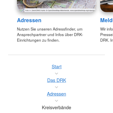
Adressen
Meld
Nutzen Sie unseren Adressfinder, um
Wir inf
Ansprechpartner und Infos über DRK-
Pressei
Einrichtungen zu finden.
DRK. In
Start
Das DRK
Adressen
Kreisverbände