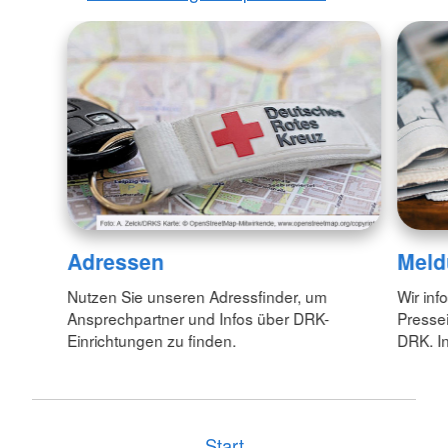
Adressen
Meld
Nutzen Sie unseren Adressfinder, um
Wir inf
Ansprechpartner und Infos über DRK-
Pressei
Einrichtungen zu finden.
DRK. In
Start