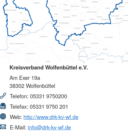
Kreisverband Wolfenbüttel e.V.
Am Exer 19a
38302
Wolfenbüttel
Telefon:
05331 9750200
Telefax:
05331 9750 201
Web:
http://www.drk-kv-wf.de
E-Mail:
info@drk-kv-wf.de