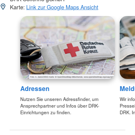
Karte:
Link zur Google Maps Ansicht
Adressen
Meld
Nutzen Sie unseren Adressfinder, um
Wir inf
Ansprechpartner und Infos über DRK-
Pressei
Einrichtungen zu finden.
DRK. In