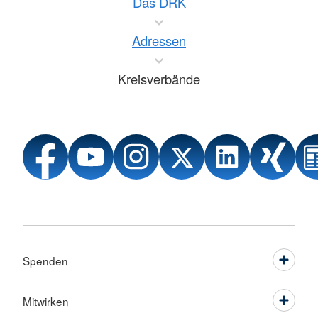
Das DRK
Adressen
Kreisverbände
Spenden
Mitwirken