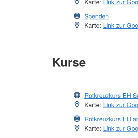
Karte:
Link zur Go
Spenden
Karte:
Link zur Go
Kurse
Rotkreuzkurs EH S
Karte:
Link zur Go
Rotkreuzkurs EH a
Karte:
Link zur Go