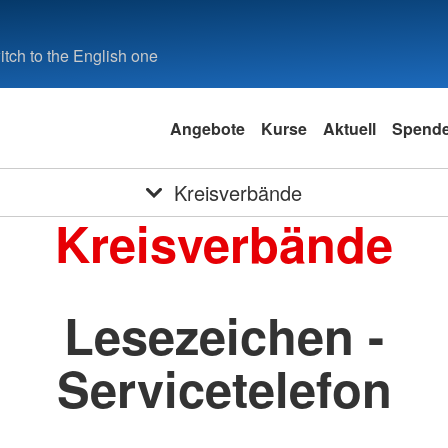
tch to the English one
Angebote
Kurse
Aktuell
Spend
Kreisverbände
Kreisverbände
Lesezeichen -
Servicetelefon