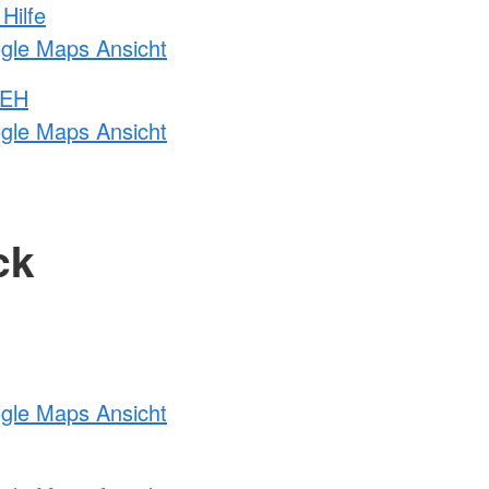
Hilfe
ogle Maps Ansicht
 EH
ogle Maps Ansicht
ck
ogle Maps Ansicht