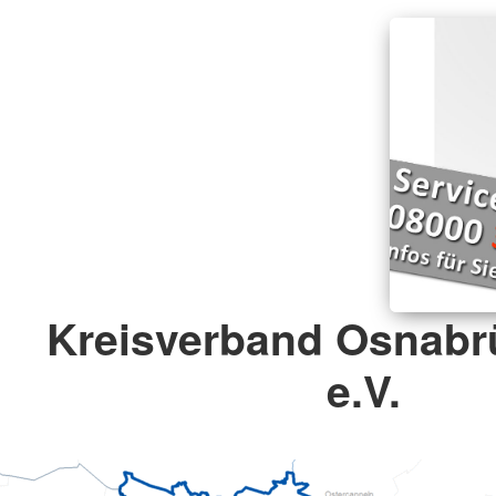
Kreisverband Osnabr
e.V.