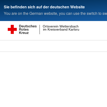
Sie befinden sich auf der deutschen Website
You are on the German website, you can use the switch to swi
Ortsverein Wettersbach
im Kreisverband Karlsruhe e.V.