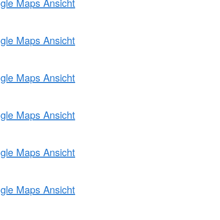
ogle Maps Ansicht
ogle Maps Ansicht
ogle Maps Ansicht
ogle Maps Ansicht
ogle Maps Ansicht
ogle Maps Ansicht