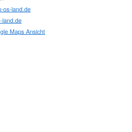
k-os-land.de
-land.de
ogle Maps Ansicht