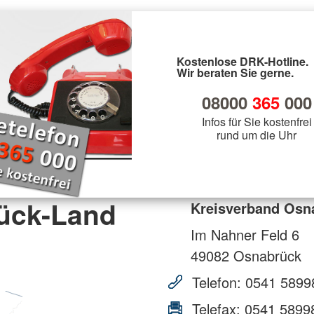
Kostenlose DRK-Hotline.
Wir beraten Sie gerne.
08000
365
000
Infos für Sie kostenfrei
rund um die Uhr
ück-Land
Kreisverband Osn
Im Nahner Feld 6
49082
Osnabrück
Telefon:
0541 5899
Telefax:
0541 5899