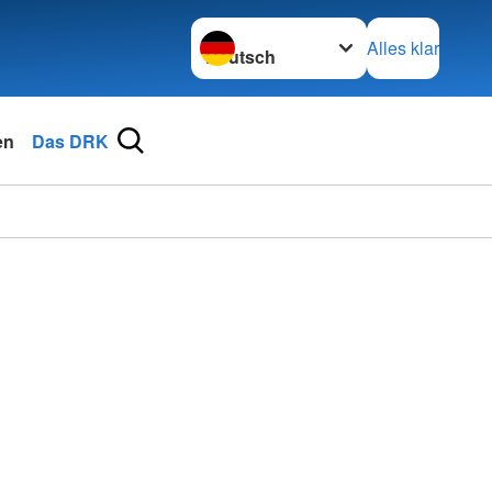
Sprache wechseln zu
Alles klar
en
Das DRK