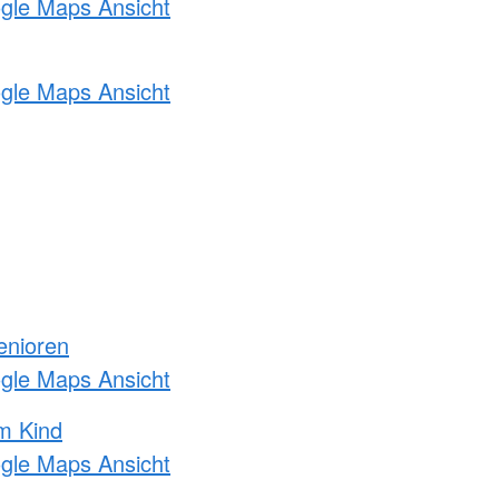
ogle Maps Ansicht
ogle Maps Ansicht
enioren
ogle Maps Ansicht
m Kind
ogle Maps Ansicht