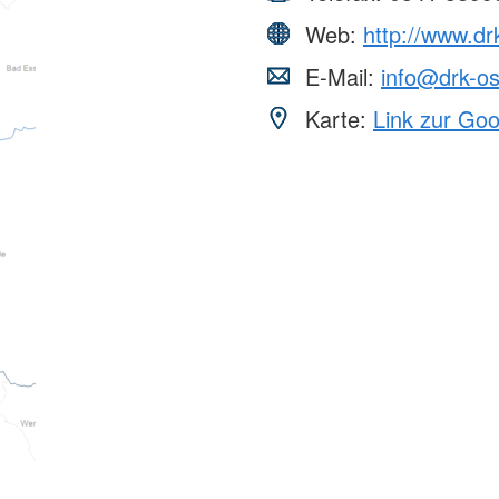
Web:
http://www.dr
E-Mail:
info@drk-os
Karte:
Link zur Go