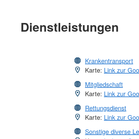
Dienstleistungen
Krankentransport
Karte:
Link zur Go
Mitgliedschaft
Karte:
Link zur Go
Rettungsdienst
Karte:
Link zur Go
Sonstige diverse L