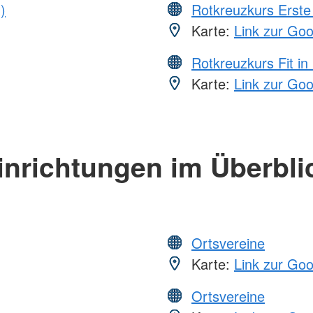
)
Rotkreuzkurs Erste 
Karte:
Link zur Go
Rotkreuzkurs Fit in
Karte:
Link zur Go
inrichtungen im Überbli
Ortsvereine
Karte:
Link zur Go
Ortsvereine