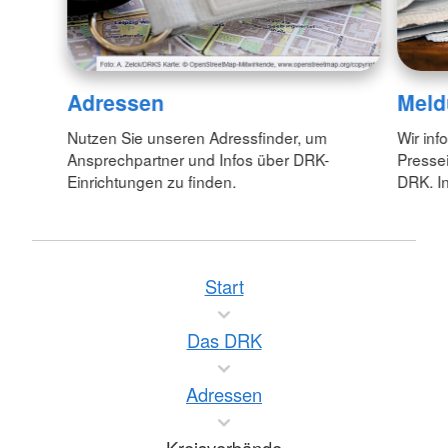
Adressen
Meld
Nutzen Sie unseren Adressfinder, um
Wir inf
Ansprechpartner und Infos über DRK-
Pressei
Einrichtungen zu finden.
DRK. In
Start
Das DRK
Adressen