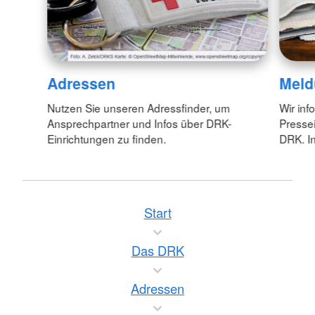
Adressen
Meld
Nutzen Sie unseren Adressfinder, um
Wir inf
Ansprechpartner und Infos über DRK-
Pressei
Einrichtungen zu finden.
DRK. In
Start
Das DRK
Adressen