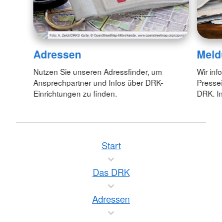
Adressen
Meld
Nutzen Sie unseren Adressfinder, um
Wir inf
Ansprechpartner und Infos über DRK-
Pressei
Einrichtungen zu finden.
DRK. In
Start
Das DRK
Adressen