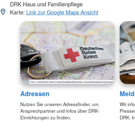
DRK Haus und Familienpflege
Karte:
Link zur Google Maps Ansicht
Adressen
Meld
Nutzen Sie unseren Adressfinder, um
Wir inf
Ansprechpartner und Infos über DRK-
Pressei
Einrichtungen zu finden.
DRK. In