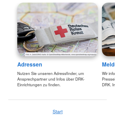
Adressen
Meld
Nutzen Sie unseren Adressfinder, um
Wir inf
Ansprechpartner und Infos über DRK-
Pressei
Einrichtungen zu finden.
DRK. In
Start