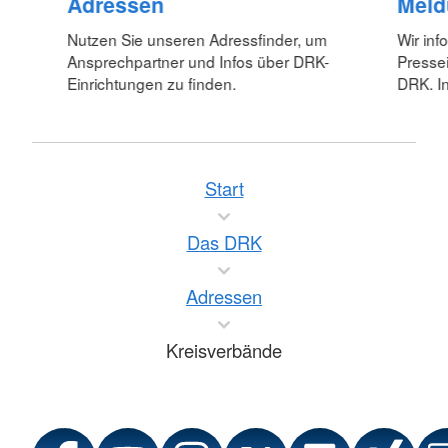
Adressen
Meld
Nutzen Sie unseren Adressfinder, um
Wir inf
Ansprechpartner und Infos über DRK-
Pressei
Einrichtungen zu finden.
DRK. In
Start
Das DRK
Adressen
Kreisverbände