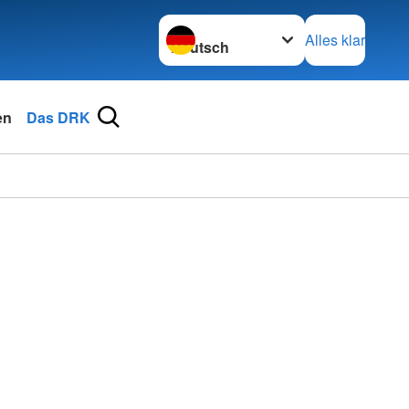
Sprache wechseln zu
Alles klar
en
Das DRK