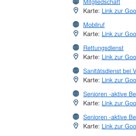
Mitgliedschaft
Karte:
Link zur Go
Mobilruf
Karte:
Link zur Go
Rettungsdienst
Karte:
Link zur Go
Sanitätsdienst bei 
Karte:
Link zur Go
Senioren -aktive B
Karte:
Link zur Go
Senioren -aktive B
Karte:
Link zur Go