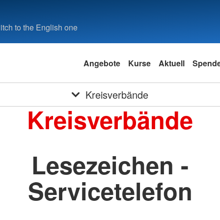
tch to the English one
Angebote
Kurse
Aktuell
Spend
Kreisverbände
Kreisverbände
Lesezeichen -
Servicetelefon