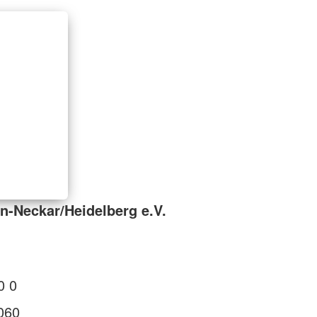
n-Neckar/Heidelberg e.V.
0 0
060