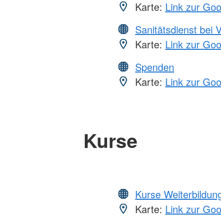
Karte:
Link zur Go
Sanitätsdienst bei 
Karte:
Link zur Go
Spenden
Karte:
Link zur Go
Kurse
Kurse Weiterbildung
Karte:
Link zur Go