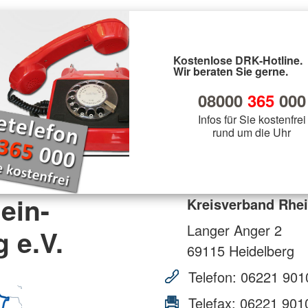
Kostenlose DRK-Hotline.
Wir beraten Sie gerne.
08000
365
000
Infos für Sie kostenfrei
rund um die Uhr
ein-
Kreisverband Rhei
Langer Anger 2
 e.V.
69115
Heidelberg
Telefon:
06221 901
Telefax:
06221 901