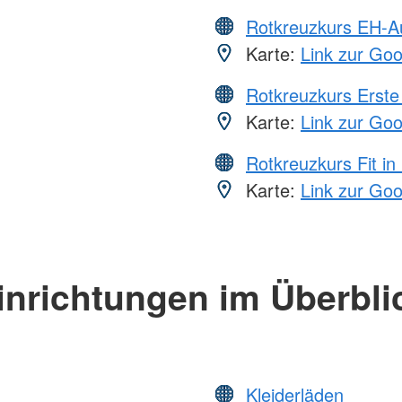
Rotkreuzkurs EH-A
Karte:
Link zur Go
Rotkreuzkurs Erste 
Karte:
Link zur Go
Rotkreuzkurs Fit in
Karte:
Link zur Go
inrichtungen im Überbli
Kleiderläden