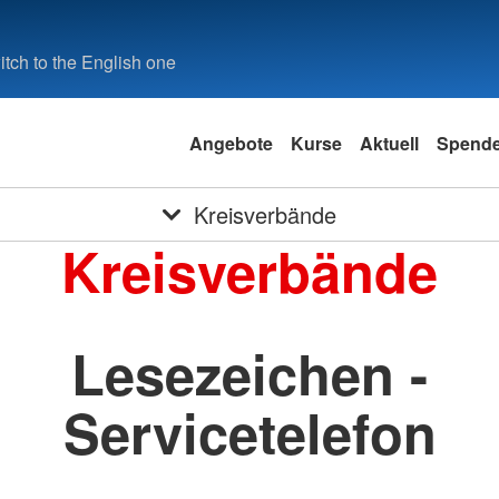
tch to the English one
Angebote
Kurse
Aktuell
Spend
Kreisverbände
Kreisverbände
Lesezeichen -
Servicetelefon