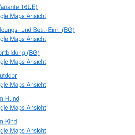
ariante 16UE)
ogle Maps Ansicht
ldungs- und Betr.-Einr. (BG)
ogle Maps Ansicht
rtbildung (BG)
ogle Maps Ansicht
utdoor
ogle Maps Ansicht
am Hund
ogle Maps Ansicht
m Kind
ogle Maps Ansicht