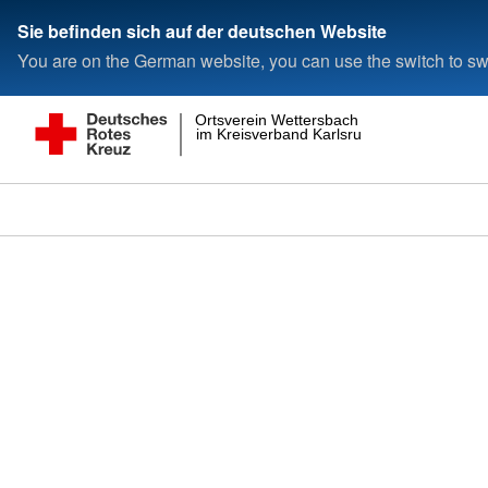
Sie befinden sich auf der deutschen Website
You are on the German website, you can use the switch to swi
Ortsverein Wettersbach
im Kreisverband Karlsruhe e.V.