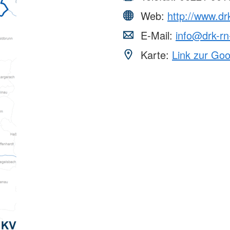
Web:
http://www.dr
E-Mail:
info@drk-rn
Karte:
Link zur Go