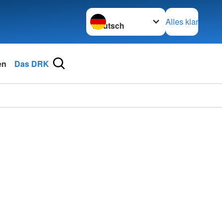
Sprache wechseln zu
Alles klar
en
Das DRK