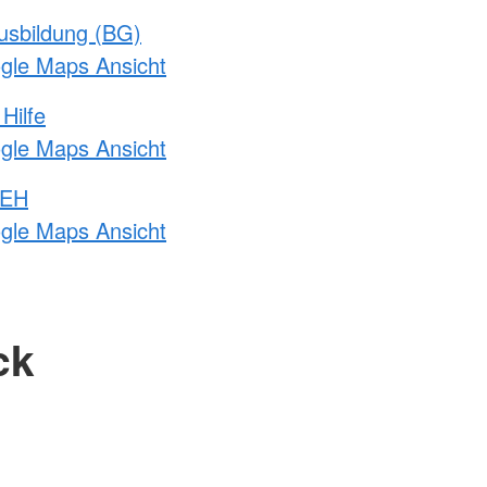
usbildung (BG)
ogle Maps Ansicht
Hilfe
ogle Maps Ansicht
 EH
ogle Maps Ansicht
ck