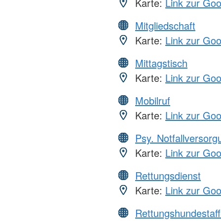
Karte:
Link zur Go
Mitgliedschaft
Karte:
Link zur Go
Mittagstisch
Karte:
Link zur Go
Mobilruf
Karte:
Link zur Go
Psy. Notfallversor
Karte:
Link zur Go
Rettungsdienst
Karte:
Link zur Go
Rettungshundestaff