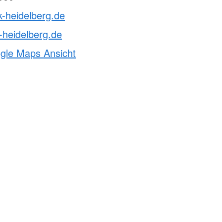
k-heidelberg.de
-heidelberg.de
ogle Maps Ansicht